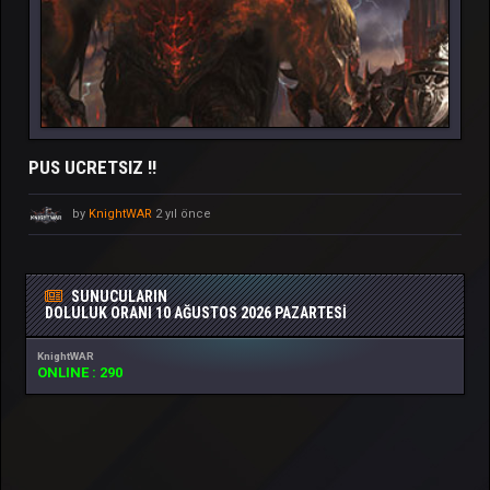
PUS UCRETSIZ !!
by
KnightWAR
2 yıl önce
SUNUCULARIN
DOLULUK ORANI
10 AĞUSTOS 2026 PAZARTESI
KnightWAR
ONLINE : 290