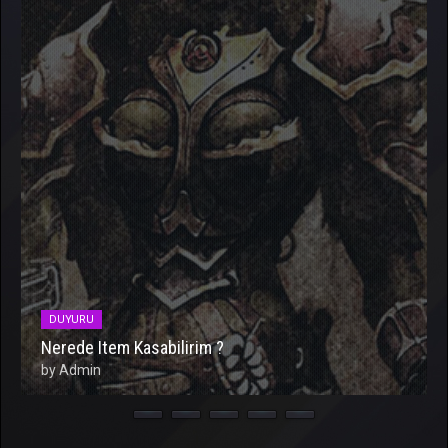
DUYURU
Nerede Item Kasabilirim ?
by Admin