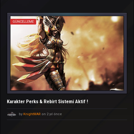
GÜNCELLEME
Karakter Perks & Rebirt Sistemi Aktif !
by
KnightWAR
on 2 yıl önce