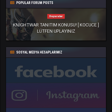
POPULAR FORUM POSTS
Duyurular
KNIGHTWAR TANITIM KONUSU! [ KOCUCE ]
LÜTFEN UPLAYINIZ
SOSYAL MEDYA HESAPLARIMIZ
">
">