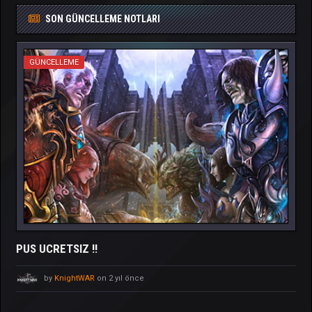
SON GÜNCELLEME NOTLARI
GÜNCELLEME
PUS UCRETSIZ !!
by
KnightWAR
on 2 yıl önce