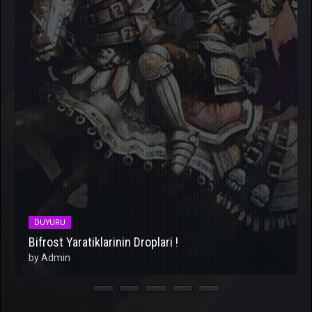
DUYURU
Nerede Item Kasabilirim ?
by Admin