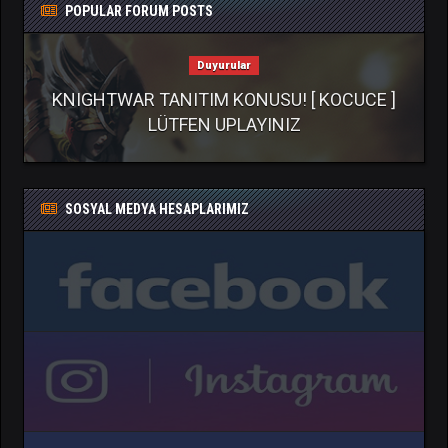
POPULAR FORUM POSTS
Duyurular
KNIGHTWAR TANITIM KONUSU! [ KOCUCE ]
LÜTFEN UPLAYINIZ
SOSYAL MEDYA HESAPLARIMIZ
">
">