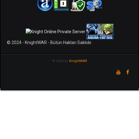
© 2024 - KnightWAR - Bütün Hakları Saklıdır.
© 2024 by
KnightWAR