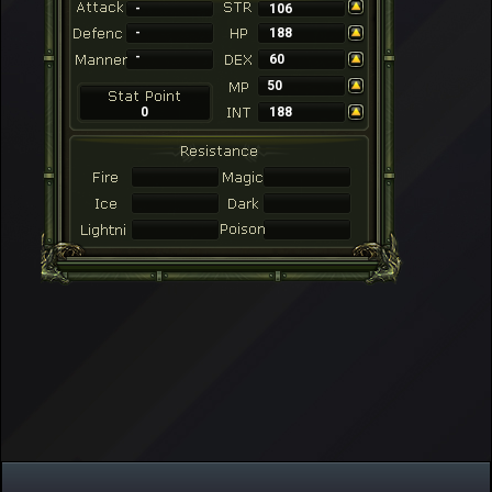
-
106
-
188
-
60
50
0
188