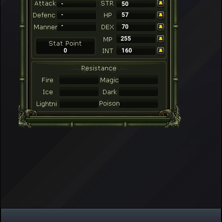
-
50
-
57
-
70
255
0
160