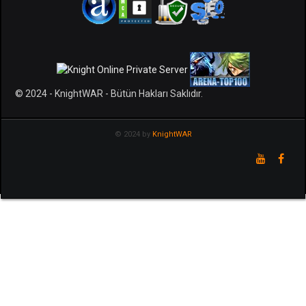
© 2024 - KnightWAR - Bütün Hakları Saklıdır.
© 2024 by
KnightWAR