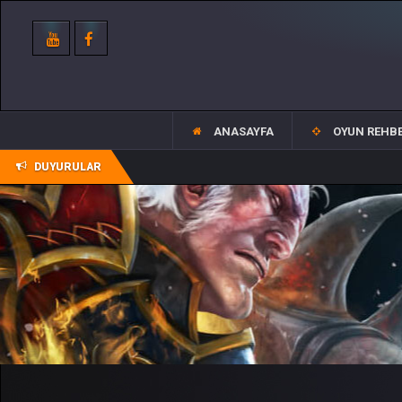
ANASAYFA
OYUN REHBE
DUYURULAR