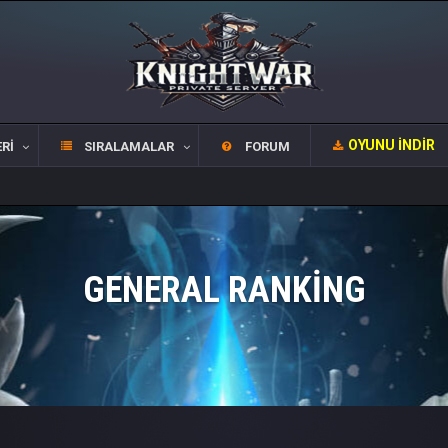
OYUNU İNDIR
RI
SIRALAMALAR
FORUM
GENERAL RANKING