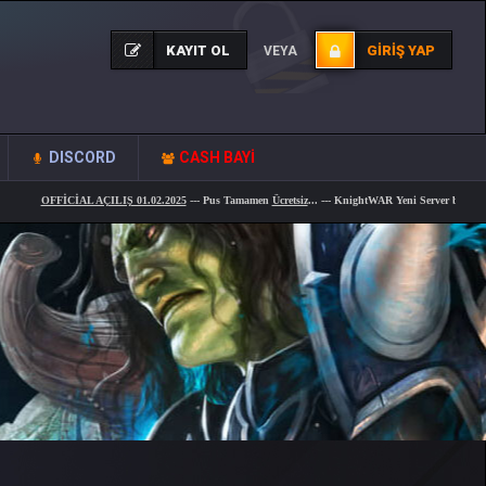
KAYIT OL
GIRIŞ YAP
VEYA
DISCORD
CASH BAYİ
OFFİCİAL AÇILIŞ 01.02.2025
--- Pus Tamamen
Ücretsiz
... --- KnightWAR Yeni Server bug,hile
tamam