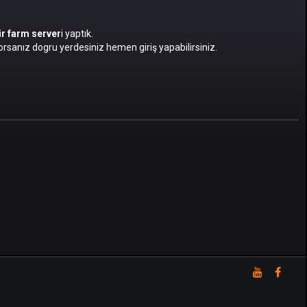
bir farm server
i yaptık.
rsanız dogru yerdesiniz hemen giriş yapabilirsiniz.