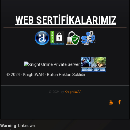
WEB SERTIFIKALARIMIZ
© 2024 - KnightWAR - Bütün Hakları Saklıdır.
© 2024 by
KnightWAR
Warning
: Unknown: