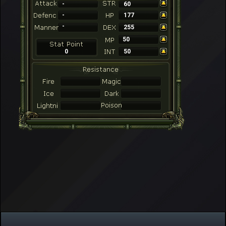
-
60
-
177
-
255
50
0
50