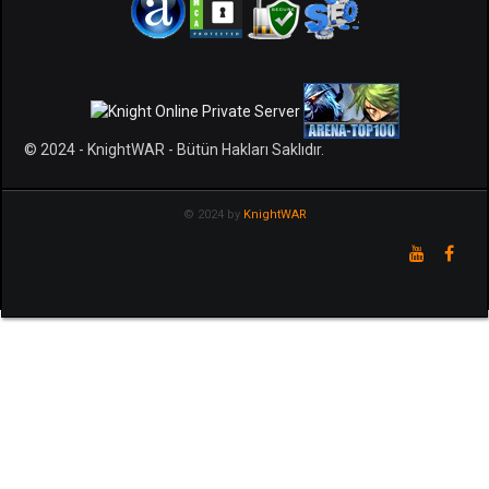
© 2024 - KnightWAR - Bütün Hakları Saklıdır.
© 2024 by
KnightWAR