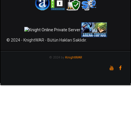
© 2024 - KnightWAR - Bütün Hakları Saklıdır.
© 2024 by
KnightWAR