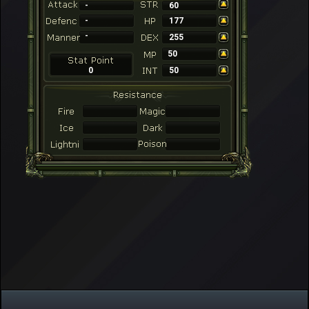
-
60
-
177
-
255
50
0
50