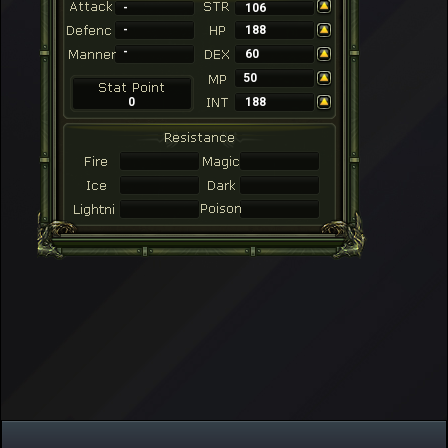
-
106
-
188
-
60
50
0
188