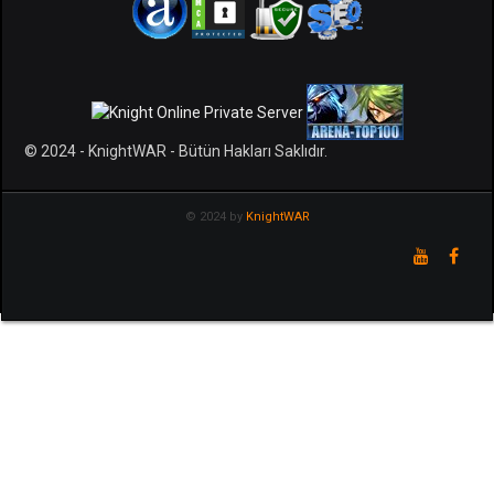
© 2024 - KnightWAR - Bütün Hakları Saklıdır.
© 2024 by
KnightWAR