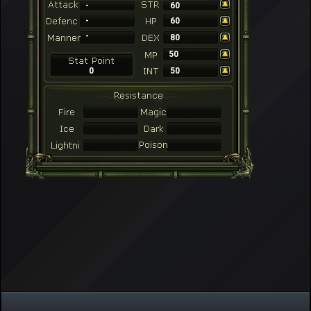
-
60
-
60
-
80
50
0
50