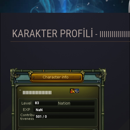
KARAKTER PROFILI
- IIIIIIIIIIIIIII
IIIIIIIIIIIIIIIIIIII
83
NaN
501 / 0