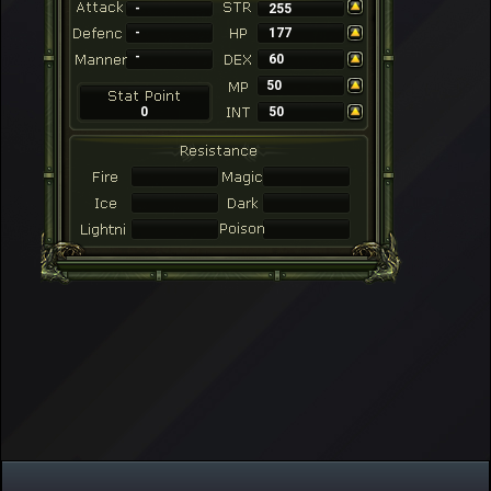
-
255
-
177
-
60
50
0
50