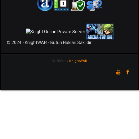
© 2024 - KnightWAR - Bütün Hakları Saklıdır.
© 2024 by
KnightWAR