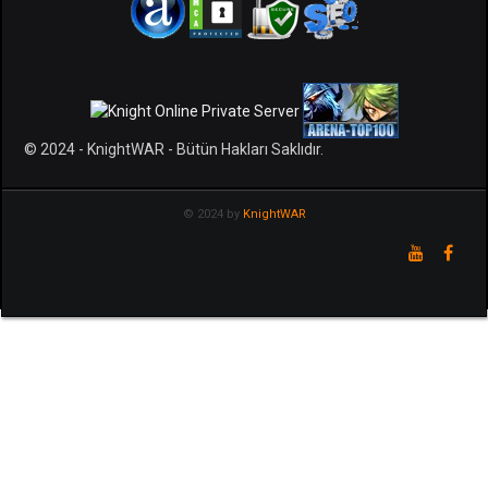
© 2024 - KnightWAR - Bütün Hakları Saklıdır.
© 2024 by
KnightWAR