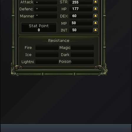
-
255
-
177
-
60
50
0
50