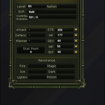
83
NaN
501 / 0
-
255
-
177
-
60
50
0
50