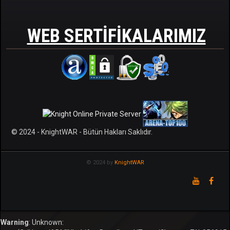
WEB SERTIFIKALARIMIZ
© 2024 - KnightWAR - Bütün Hakları Saklıdır.
© 2024 by
KnightWAR
Warning
: Unknown: