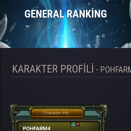
GENERAL RANKING
KARAKTER PROFILI
- POHFAR
POHFARM4