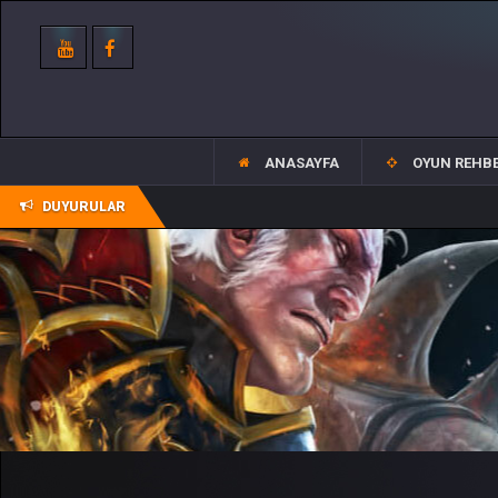
ANASAYFA
OYUN REHBE
DUYURULAR