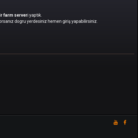
bir farm server
i yaptık.
rsanız dogru yerdesiniz hemen giriş yapabilirsiniz.