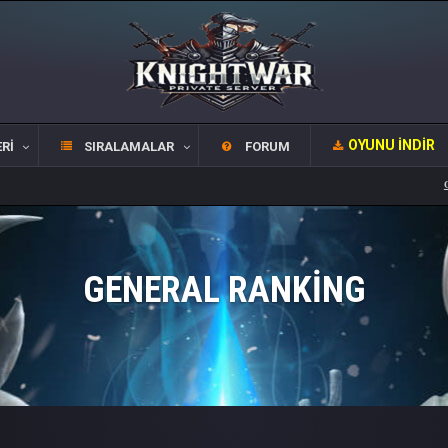
OYUNU İNDIR
RI
SIRALAMALAR
FORUM
OFFİCİ
GENERAL RANKING