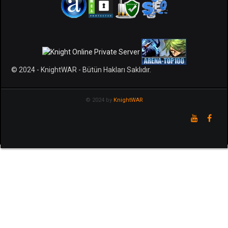
© 2024 - KnightWAR - Bütün Hakları Saklıdır.
© 2024 by
KnightWAR