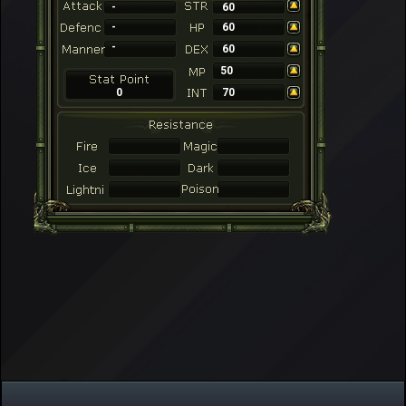
-
60
-
60
-
60
50
0
70