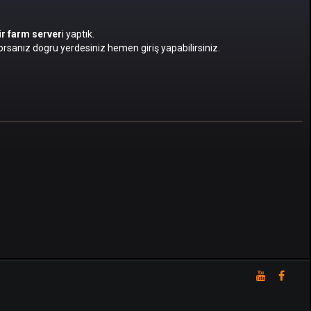
bir farm server
i yaptık.
rsanız dogru yerdesiniz hemen giriş yapabilirsiniz.