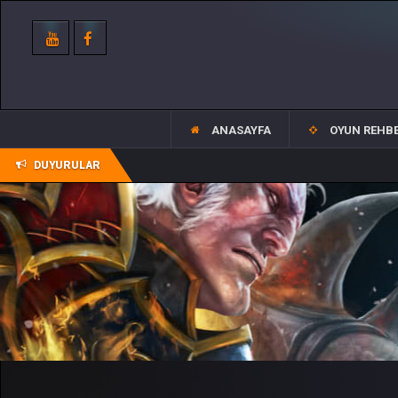
ANASAYFA
OYUN REHBE
DUYURULAR