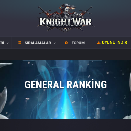
OYUNU İNDIR
RI
SIRALAMALAR
FORUM
GENERAL RANKING