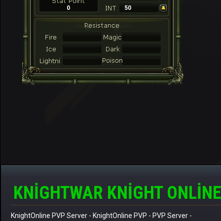
0
50
KNIGHTWAR KNIGHT ONLINE
KnightOnline PVP Server
-
KnightOnline PVP
-
PVP Server
-