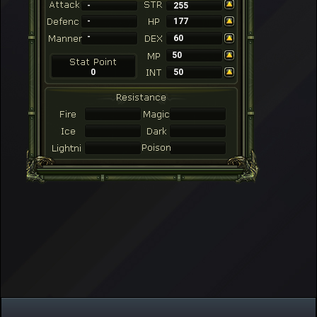
-
255
-
177
-
60
50
0
50