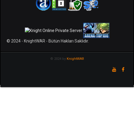
© 2024 - KnightWAR - Bütün Hakları Saklıdır.
© 2024 by
KnightWAR