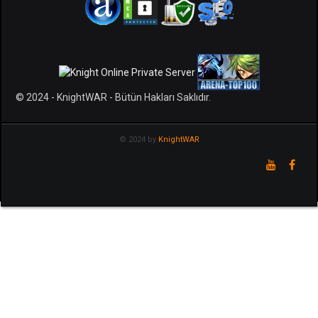
© 2024 - KnightWAR - Bütün Hakları Saklıdır.
© 2024 by
KnightWAR