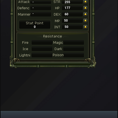
-
255
-
177
-
60
50
0
50