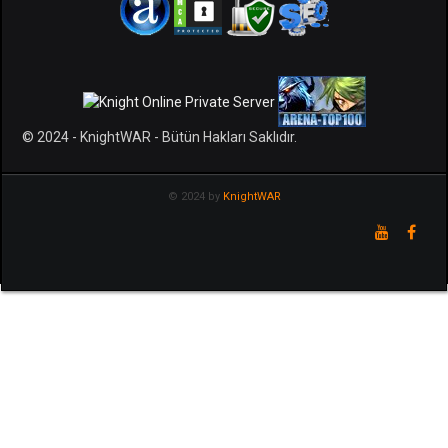
© 2024 - KnightWAR - Bütün Hakları Saklıdır.
© 2024 by
KnightWAR