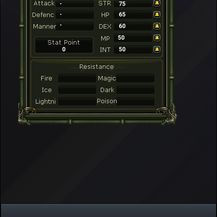
-
75
-
65
-
60
50
0
50