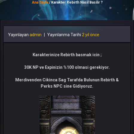
Ana Sayfa
/ Karakter Rebirth Nasil Basilir ?
Yayınlayan
admin
|
Yayınlanma Tarihi
2 yıl önce
Karakterinize Rebirth basmak icin ;
30K NP ve Expinizin %100 olmasi gerekiyor.
Merdivenden Cikinca Sag Tarafda Bulunun Rebirth &
Perks NPC sine Gidiyoruz.