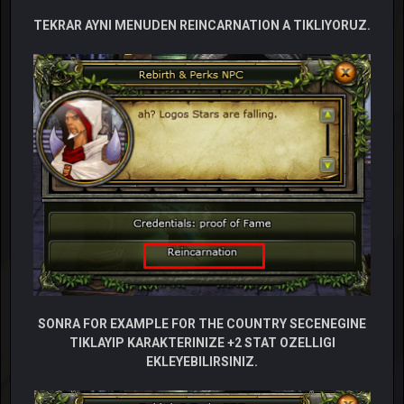
TEKRAR AYNI MENUDEN REINCARNATION A TIKLIYORUZ.
SONRA FOR EXAMPLE FOR THE COUNTRY SECENEGINE
TIKLAYIP KARAKTERINIZE +2 STAT OZELLIGI
EKLEYEBILIRSINIZ.