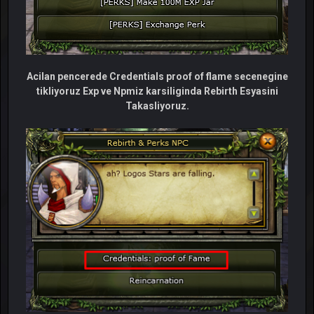
Acilan pencerede Credentials proof of flame secenegine
tikliyoruz Exp ve Npmiz karsiliginda Rebirth Esyasini
Takasliyoruz.